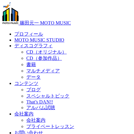
篠田元一 MOTO MUSIC
プロフィール
MOTO MUSIC STUDIO
ディスコグラフィ
CD（オリジナル）
CD（参加作品）
書籍
マルチメディア
データ
コンテンツ
ブログ
スペシャルトピック
That’s DAN!!
アルバム試聴
会社案内
会社案内
プライベートレッスン
お問い合わせ