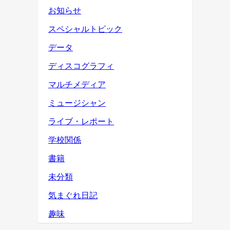
お知らせ
スペシャルトピック
データ
ディスコグラフィ
マルチメディア
ミュージシャン
ライブ・レポート
学校関係
書籍
未分類
気まぐれ日記
趣味