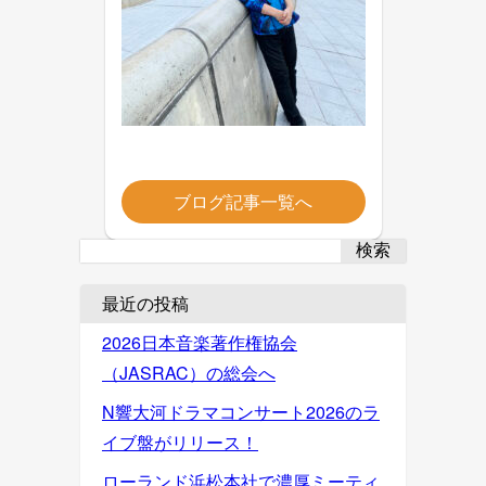
ブログ記事一覧へ
検索
最近の投稿
2026日本音楽著作権協会
（JASRAC）の総会へ
N響大河ドラマコンサート2026のラ
イブ盤がリリース！
ローランド浜松本社で濃厚ミーティ