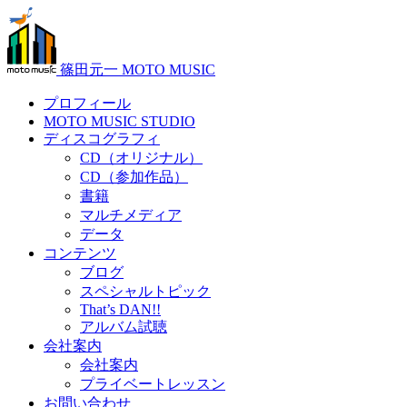
篠田元一 MOTO MUSIC
プロフィール
MOTO MUSIC STUDIO
ディスコグラフィ
CD（オリジナル）
CD（参加作品）
書籍
マルチメディア
データ
コンテンツ
ブログ
スペシャルトピック
That’s DAN!!
アルバム試聴
会社案内
会社案内
プライベートレッスン
お問い合わせ