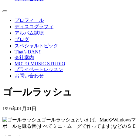
プロフィール
ディスコグラフィ
アルバム試聴
ブログ
スペシャルトピック
That’s DAN!!
会社案内
MOTO MUSIC STUDIO
プライベートレッスン
お問い合わせ
ゴールラッシュ
1995年01月01日
ゴールラッシュといえば、MacやWind
ボールを蹴る音(すべてミニ・ムーグで作ってます)などのＳ