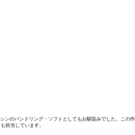
owsマシンのバンドリング・ソフトとしてもお馴染みでした。こ
Ｅも担当しています。