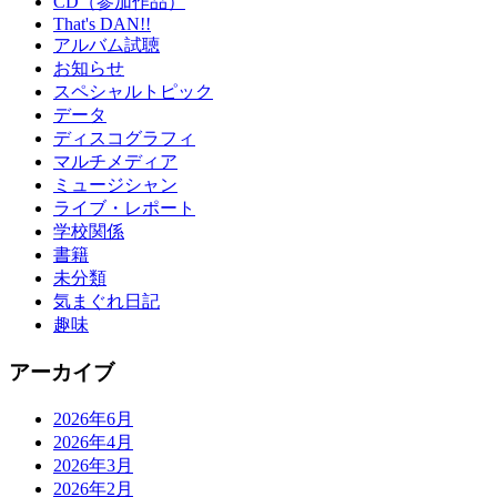
CD（参加作品）
That's DAN!!
アルバム試聴
お知らせ
スペシャルトピック
データ
ディスコグラフィ
マルチメディア
ミュージシャン
ライブ・レポート
学校関係
書籍
未分類
気まぐれ日記
趣味
アーカイブ
2026年6月
2026年4月
2026年3月
2026年2月