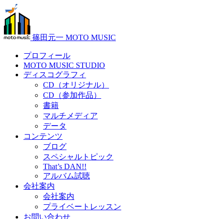
篠田元一 MOTO MUSIC
プロフィール
MOTO MUSIC STUDIO
ディスコグラフィ
CD（オリジナル）
CD（参加作品）
書籍
マルチメディア
データ
コンテンツ
ブログ
スペシャルトピック
That’s DAN!!
アルバム試聴
会社案内
会社案内
プライベートレッスン
お問い合わせ