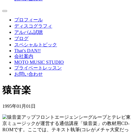
プロフィール
ディスコグラフィ
アルバム試聴
ブログ
スペシャルトピック
That’s DAN!!
会社案内
MOTO MUSIC STUDIO
プライベートレッスン
お問い合わせ
猿音楽
1995年01月01日
アップフロントエージェンシーグループとテレビ東
京ミュージックが運営する通信講座「猿音楽」の教材用CD-
ROMです。ここでは、テキスト執筆(コレがメチャ大変だっ