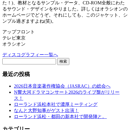
た！)、教材となるサンプル・データ、CD-ROM全般にわた
るサウンド・デザインをやりました。詳しくはオラシオンの
ホームページでどうぞ。それにしても、このジャケット、シ
ンプル過ぎますよね(笑)。
アップフロント
テレビ東京
オラシオン
ディスコグラフィー一覧へ
検索
最近の投稿
2026日本音楽著作権協会（JASRAC）の総会へ
N響大河ドラマコンサート2026のライブ盤がリリー
ス！
ローランド浜松本社で濃厚ミーティング
なんと大野知事がゲスト出演！
ローランド浜松・都田の新本社で開発陣と。
カテゴリー