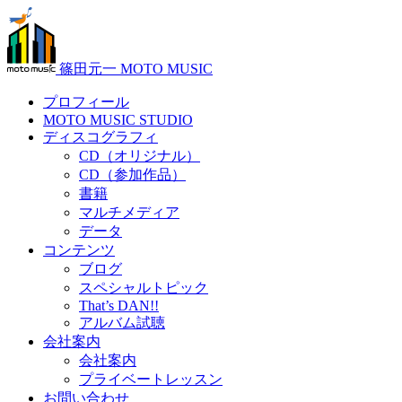
篠田元一 MOTO MUSIC
プロフィール
MOTO MUSIC STUDIO
ディスコグラフィ
CD（オリジナル）
CD（参加作品）
書籍
マルチメディア
データ
コンテンツ
ブログ
スペシャルトピック
That’s DAN!!
アルバム試聴
会社案内
会社案内
プライベートレッスン
お問い合わせ