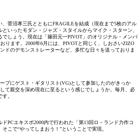
、菅沼孝三氏とともにFRAGILEを結成（現在まで5枚のアル
ルといったモダン・ジャズ・スタイルからマイク・スターン、
でしょう。現在は「篠田元一PIVOT」のオリジナル・メンバ
ます。2000年6月には、PIVOTと同じく、しおさいZIZO
ランドのデモンストレーターなど、多忙な日々を送っておりま
ープにゲスト・ギタリスト(VG)として参加したのがきっか
として親交を深め現在に至るという感じでしょうか。毎月、必
です。
Cエキスポ2000内で行われた「第13回ロ－ランド力作コ
、そこで“やってしまおう！”ということで実現。