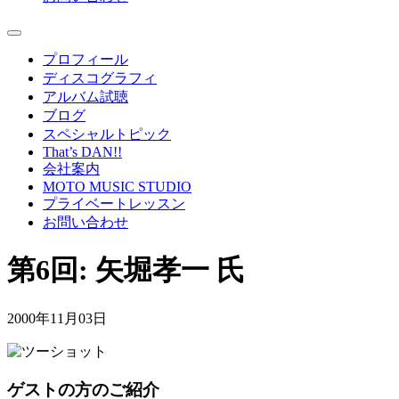
プロフィール
ディスコグラフィ
アルバム試聴
ブログ
スペシャルトピック
That’s DAN!!
会社案内
MOTO MUSIC STUDIO
プライベートレッスン
お問い合わせ
第6回: 矢堀孝一 氏
2000年11月03日
ゲストの方のご紹介