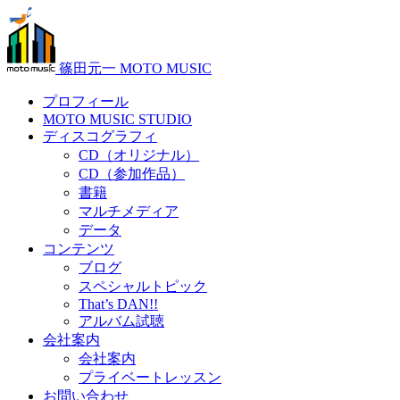
篠田元一 MOTO MUSIC
プロフィール
MOTO MUSIC STUDIO
ディスコグラフィ
CD（オリジナル）
CD（参加作品）
書籍
マルチメディア
データ
コンテンツ
ブログ
スペシャルトピック
That’s DAN!!
アルバム試聴
会社案内
会社案内
プライベートレッスン
お問い合わせ