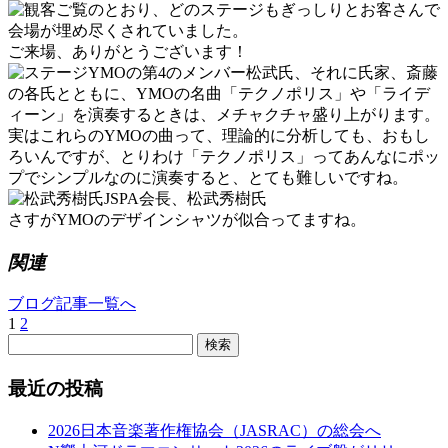
ご覧のとおり、どのステージもぎっしりとお客さんで
会場が埋め尽くされていました。
ご来場、ありがとうございます！
YMOの第4のメンバー松武氏、それに氏家、斎藤
の各氏とともに、YMOの名曲「テクノポリス」や「ライデ
ィーン」を演奏するときは、メチャクチャ盛り上がります。
実はこれらのYMOの曲って、理論的に分析しても、おもし
ろいんですが、とりわけ「テクノポリス」ってあんなにポッ
プでシンプルなのに演奏すると、とても難しいですね。
JSPA会長、松武秀樹氏
さすがYMOのデザインシャツが似合ってますね。
関連
ブログ記事一覧へ
1
2
検索
最近の投稿
2026日本音楽著作権協会（JASRAC）の総会へ