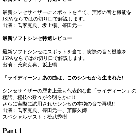
最新シンセサイザーにスポットを当て、実際の音と機能を
JSPAならではの切り口で解説します。
出演：氏家克典、坂上暢、篠田元一
最新ソフトシンセ特選レビュー
最新ソフトシンセにスポットを当て、実際の音と機能を
JSPAならではの切り口で解説します。
出演：氏家克典、坂上暢
「ライディーン」あの曲は、このシンセから生まれた!
シンセサイザーの歴史上最も代表的な曲「ライディーン」の
秘話、秘技の数々が今明らかに!!
さらに実際に試用されたシンセの本物の音で再現!!
出演：氏家克典、篠田元一、斎藤久師
スペシャルゲスト：松武秀樹
Part 1