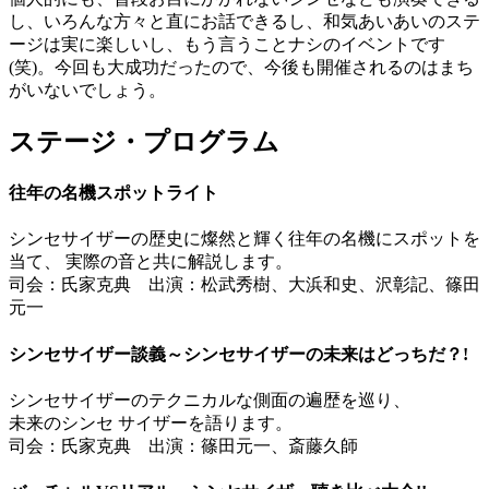
し、いろんな方々と直にお話できるし、和気あいあいのステ
ージは実に楽しいし、もう言うことナシのイベントです
(笑)。今回も大成功だったので、今後も開催されるのはまち
がいないでしょう。
ステージ・プログラム
往年の名機スポットライト
シンセサイザーの歴史に燦然と輝く往年の名機にスポットを
当て、 実際の音と共に解説します。
司会：氏家克典 出演：松武秀樹、大浜和史、沢彰記、篠田
元一
シンセサイザー談義～シンセサイザーの未来はどっちだ？!
シンセサイザーのテクニカルな側面の遍歴を巡り、
未来のシンセ サイザーを語ります。
司会：氏家克典 出演：篠田元一、斎藤久師