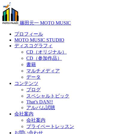
篠田元一 MOTO MUSIC
プロフィール
MOTO MUSIC STUDIO
ディスコグラフィ
CD（オリジナル）
CD（参加作品）
書籍
マルチメディア
データ
コンテンツ
ブログ
スペシャルトピック
That’s DAN!!
アルバム試聴
会社案内
会社案内
プライベートレッスン
お問い合わせ