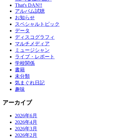
That's DAN!!
アルバム試聴
お知らせ
スペシャルトピック
データ
ディスコグラフィ
マルチメディア
ミュージシャン
ライブ・レポート
学校関係
書籍
未分類
気まぐれ日記
趣味
アーカイブ
2026年6月
2026年4月
2026年3月
2026年2月