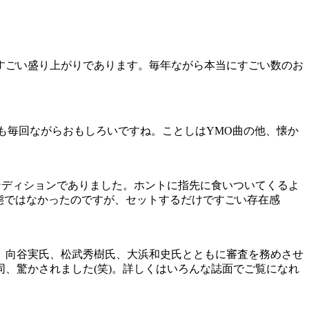
すごい盛り上がりであります。毎年ながら本当にすごい数のお
ども毎回ながらおもしろいですね。ことしはYMO曲の他、懐か
コンディションでありました。ホントに指先に食いついてくるよ
状態ではなかったのですが、セットするだけですごい存在感
。向谷実氏、松武秀樹氏、大浜和史氏とともに審査を務めさせ
、驚かされました(笑)。詳しくはいろんな誌面でご覧になれ