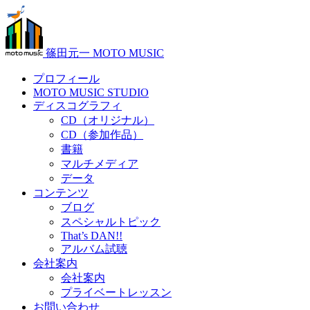
篠田元一 MOTO MUSIC
プロフィール
MOTO MUSIC STUDIO
ディスコグラフィ
CD（オリジナル）
CD（参加作品）
書籍
マルチメディア
データ
コンテンツ
ブログ
スペシャルトピック
That’s DAN!!
アルバム試聴
会社案内
会社案内
プライベートレッスン
お問い合わせ