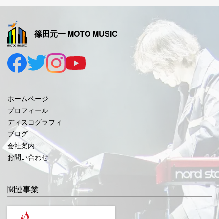
2025年11月
2025年10月
篠田元一 MOTO MUSIC
2025年9月
2025年8月
2025年7月
2025年6月
ホームページ
2025年5月
プロフィール
ディスコグラフィ
2025年4月
ブログ
2025年3月
会社案内
お問い合わせ
2025年2月
2025年1月
関連事業
2024年12月
2024年11月