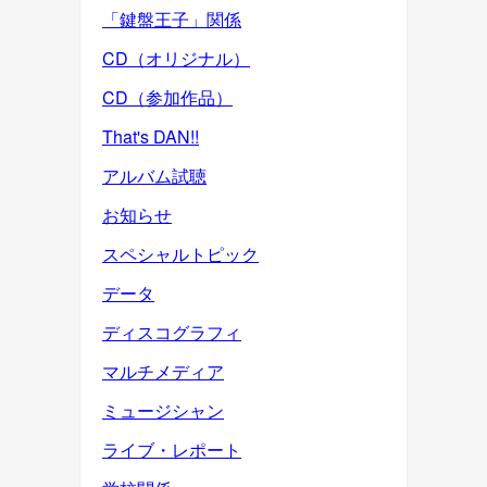
「鍵盤王子」関係
CD（オリジナル）
CD（参加作品）
That's DAN!!
アルバム試聴
お知らせ
スペシャルトピック
データ
ディスコグラフィ
マルチメディア
ミュージシャン
ライブ・レポート