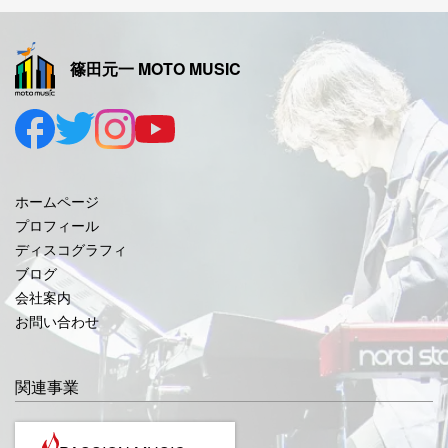
2025年11月
2025年10月
篠田元一 MOTO MUSIC
2025年9月
2025年8月
2025年7月
2025年6月
ホームページ
2025年5月
プロフィール
ディスコグラフィ
2025年4月
ブログ
2025年3月
会社案内
お問い合わせ
2025年2月
2025年1月
関連事業
2024年12月
2024年11月