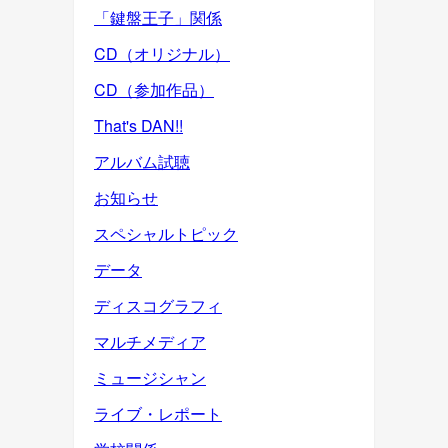
「鍵盤王子」関係
CD（オリジナル）
CD（参加作品）
That's DAN!!
アルバム試聴
お知らせ
スペシャルトピック
データ
ディスコグラフィ
マルチメディア
ミュージシャン
ライブ・レポート