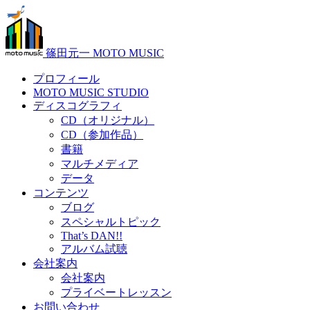
篠田元一 MOTO MUSIC
プロフィール
MOTO MUSIC STUDIO
ディスコグラフィ
CD（オリジナル）
CD（参加作品）
書籍
マルチメディア
データ
コンテンツ
ブログ
スペシャルトピック
That’s DAN!!
アルバム試聴
会社案内
会社案内
プライベートレッスン
お問い合わせ