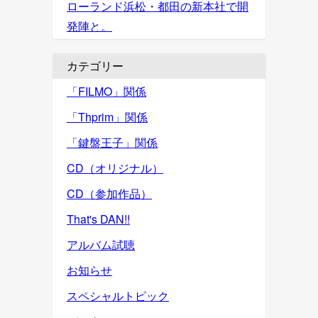
ローランド浜松・都田の新本社で開
発陣と。
カテゴリー
「FILMO」関係
「Thprim」関係
「鍵盤王子」関係
CD（オリジナル）
CD（参加作品）
That's DAN!!
アルバム試聴
お知らせ
スペシャルトピック