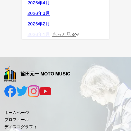
2026年4月
2026年3月
2026年2月
2026年1月
もっと見る
2025年12月
2025年11月
2025年10月
篠田元一 MOTO MUSIC
2025年9月
2025年8月
2025年7月
2025年6月
ホームページ
2025年5月
プロフィール
ディスコグラフィ
2025年4月