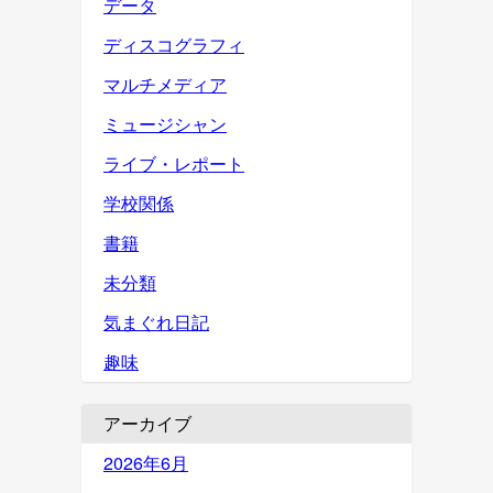
データ
ディスコグラフィ
マルチメディア
ミュージシャン
ライブ・レポート
学校関係
書籍
未分類
気まぐれ日記
趣味
アーカイブ
2026年6月