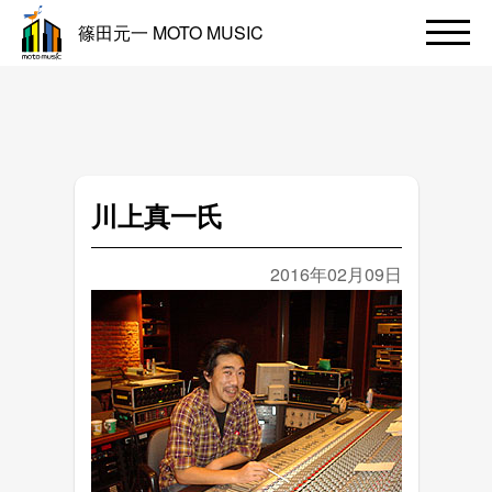
篠田元一 MOTO MUSIC
川上真一氏
2016年02月09日