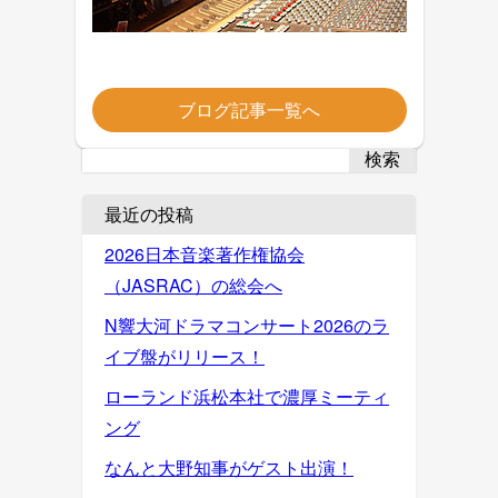
ブログ記事一覧へ
検索
最近の投稿
2026日本音楽著作権協会
（JASRAC）の総会へ
N響大河ドラマコンサート2026のラ
イブ盤がリリース！
ローランド浜松本社で濃厚ミーティ
ング
なんと大野知事がゲスト出演！