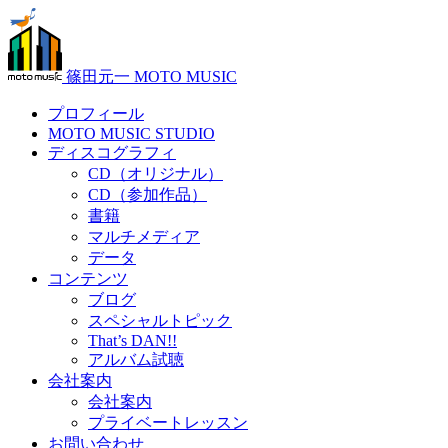
篠田元一 MOTO MUSIC
プロフィール
MOTO MUSIC STUDIO
ディスコグラフィ
CD（オリジナル）
CD（参加作品）
書籍
マルチメディア
データ
コンテンツ
ブログ
スペシャルトピック
That’s DAN!!
アルバム試聴
会社案内
会社案内
プライベートレッスン
お問い合わせ