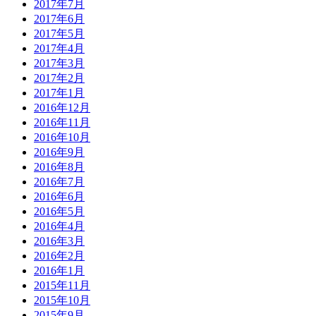
2017年7月
2017年6月
2017年5月
2017年4月
2017年3月
2017年2月
2017年1月
2016年12月
2016年11月
2016年10月
2016年9月
2016年8月
2016年7月
2016年6月
2016年5月
2016年4月
2016年3月
2016年2月
2016年1月
2015年11月
2015年10月
2015年9月