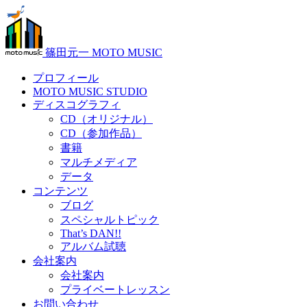
篠田元一 MOTO MUSIC
プロフィール
MOTO MUSIC STUDIO
ディスコグラフィ
CD（オリジナル）
CD（参加作品）
書籍
マルチメディア
データ
コンテンツ
ブログ
スペシャルトピック
That’s DAN!!
アルバム試聴
会社案内
会社案内
プライベートレッスン
お問い合わせ