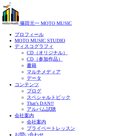
篠田元一 MOTO MUSIC
プロフィール
MOTO MUSIC STUDIO
ディスコグラフィ
CD（オリジナル）
CD（参加作品）
書籍
マルチメディア
データ
コンテンツ
ブログ
スペシャルトピック
That’s DAN!!
アルバム試聴
会社案内
会社案内
プライベートレッスン
お問い合わせ