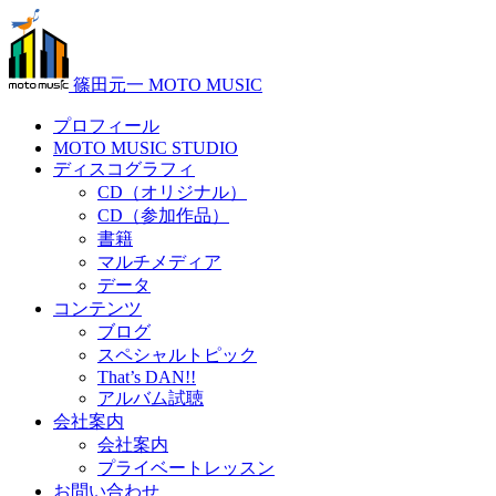
篠田元一 MOTO MUSIC
プロフィール
MOTO MUSIC STUDIO
ディスコグラフィ
CD（オリジナル）
CD（参加作品）
書籍
マルチメディア
データ
コンテンツ
ブログ
スペシャルトピック
That’s DAN!!
アルバム試聴
会社案内
会社案内
プライベートレッスン
お問い合わせ