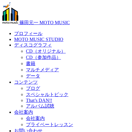
篠田元一 MOTO MUSIC
プロフィール
MOTO MUSIC STUDIO
ディスコグラフィ
CD（オリジナル）
CD（参加作品）
書籍
マルチメディア
データ
コンテンツ
ブログ
スペシャルトピック
That’s DAN!!
アルバム試聴
会社案内
会社案内
プライベートレッスン
お問い合わせ