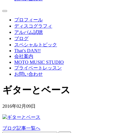
プロフィール
ディスコグラフィ
アルバム試聴
ブログ
スペシャルトピック
That’s DAN!!
会社案内
MOTO MUSIC STUDIO
プライベートレッスン
お問い合わせ
ギターとベース
2016年02月09日
ブログ記事一覧へ