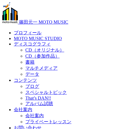
篠田元一 MOTO MUSIC
プロフィール
MOTO MUSIC STUDIO
ディスコグラフィ
CD（オリジナル）
CD（参加作品）
書籍
マルチメディア
データ
コンテンツ
ブログ
スペシャルトピック
That’s DAN!!
アルバム試聴
会社案内
会社案内
プライベートレッスン
お問い合わせ