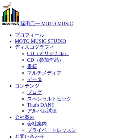
篠田元一 MOTO MUSIC
プロフィール
MOTO MUSIC STUDIO
ディスコグラフィ
CD（オリジナル）
CD（参加作品）
書籍
マルチメディア
データ
コンテンツ
ブログ
スペシャルトピック
That’s DAN!!
アルバム試聴
会社案内
会社案内
プライベートレッスン
お問い合わせ