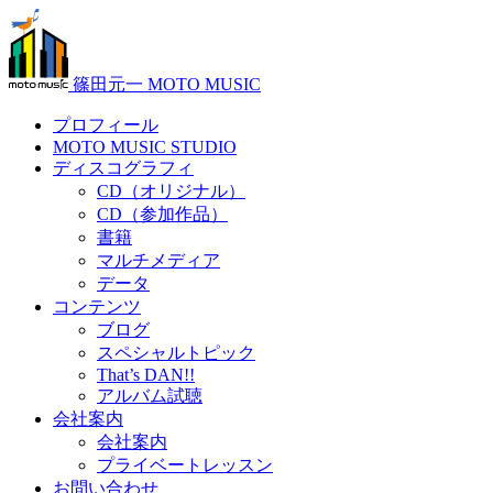
篠田元一 MOTO MUSIC
プロフィール
MOTO MUSIC STUDIO
ディスコグラフィ
CD（オリジナル）
CD（参加作品）
書籍
マルチメディア
データ
コンテンツ
ブログ
スペシャルトピック
That’s DAN!!
アルバム試聴
会社案内
会社案内
プライベートレッスン
お問い合わせ