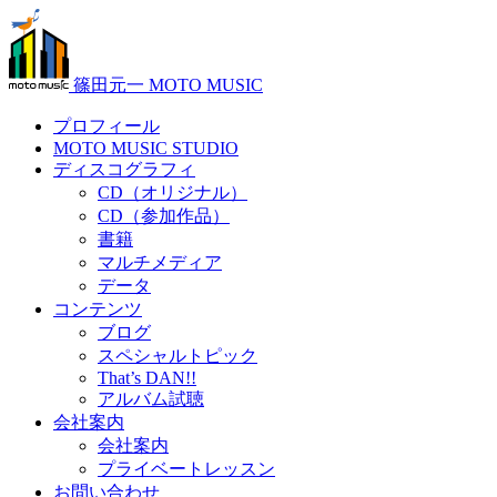
篠田元一 MOTO MUSIC
プロフィール
MOTO MUSIC STUDIO
ディスコグラフィ
CD（オリジナル）
CD（参加作品）
書籍
マルチメディア
データ
コンテンツ
ブログ
スペシャルトピック
That’s DAN!!
アルバム試聴
会社案内
会社案内
プライベートレッスン
お問い合わせ