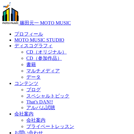
篠田元一 MOTO MUSIC
プロフィール
MOTO MUSIC STUDIO
ディスコグラフィ
CD（オリジナル）
CD（参加作品）
書籍
マルチメディア
データ
コンテンツ
ブログ
スペシャルトピック
That’s DAN!!
アルバム試聴
会社案内
会社案内
プライベートレッスン
お問い合わせ