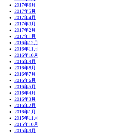
2017年6月
2017年5月
2017年4月
2017年3月
2017年2月
2017年1月
2016年12月
2016年11月
2016年10月
2016年9月
2016年8月
2016年7月
2016年6月
2016年5月
2016年4月
2016年3月
2016年2月
2016年1月
2015年11月
2015年10月
2015年9月