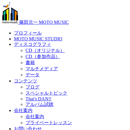
篠田元一 MOTO MUSIC
プロフィール
MOTO MUSIC STUDIO
ディスコグラフィ
CD（オリジナル）
CD（参加作品）
書籍
マルチメディア
データ
コンテンツ
ブログ
スペシャルトピック
That’s DAN!!
アルバム試聴
会社案内
会社案内
プライベートレッスン
お問い合わせ