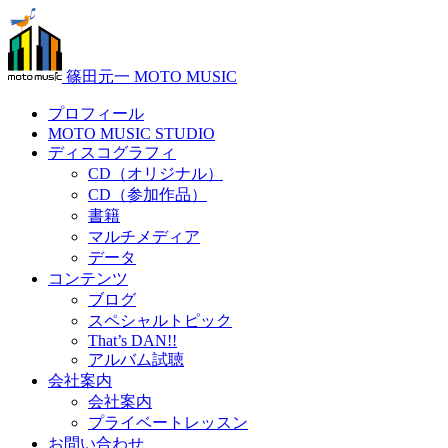
篠田元一 MOTO MUSIC
プロフィール
MOTO MUSIC STUDIO
ディスコグラフィ
CD（オリジナル）
CD（参加作品）
書籍
マルチメディア
データ
コンテンツ
ブログ
スペシャルトピック
That’s DAN!!
アルバム試聴
会社案内
会社案内
プライベートレッスン
お問い合わせ