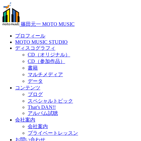
篠田元一 MOTO MUSIC
プロフィール
MOTO MUSIC STUDIO
ディスコグラフィ
CD（オリジナル）
CD（参加作品）
書籍
マルチメディア
データ
コンテンツ
ブログ
スペシャルトピック
That’s DAN!!
アルバム試聴
会社案内
会社案内
プライベートレッスン
お問い合わせ