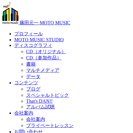
篠田元一 MOTO MUSIC
プロフィール
MOTO MUSIC STUDIO
ディスコグラフィ
CD（オリジナル）
CD（参加作品）
書籍
マルチメディア
データ
コンテンツ
ブログ
スペシャルトピック
That’s DAN!!
アルバム試聴
会社案内
会社案内
プライベートレッスン
お問い合わせ