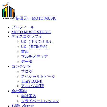
篠田元一 MOTO MUSIC
プロフィール
MOTO MUSIC STUDIO
ディスコグラフィ
CD（オリジナル）
CD（参加作品）
書籍
マルチメディア
データ
コンテンツ
ブログ
スペシャルトピック
That’s DAN!!
アルバム試聴
会社案内
会社案内
プライベートレッスン
お問い合わせ