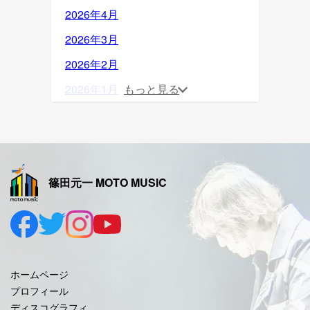
2026年4月
2026年3月
2026年2月
2026年1月
もっと見る
2025年12月
2025年11月
2025年10月
篠田元一 MOTO MUSIC
2025年9月
2025年8月
2025年7月
2025年6月
ホームページ
2025年5月
プロフィール
ディスコグラフィ