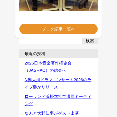
ブログ記事一覧へ
検索
最近の投稿
2026日本音楽著作権協会
（JASRAC）の総会へ
N響大河ドラマコンサート2026のラ
イブ盤がリリース！
ローランド浜松本社で濃厚ミーティ
ング
なんと大野知事がゲスト出演！