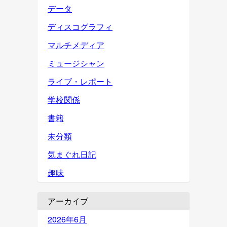
データ
ディスコグラフィ
マルチメディア
ミュージシャン
ライブ・レポート
学校関係
書籍
未分類
気まぐれ日記
趣味
アーカイブ
2026年6月