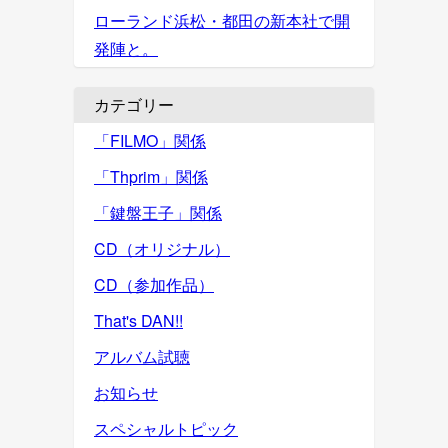
ローランド浜松・都田の新本社で開
発陣と。
カテゴリー
「FILMO」関係
「Thprim」関係
「鍵盤王子」関係
CD（オリジナル）
CD（参加作品）
That's DAN!!
アルバム試聴
お知らせ
スペシャルトピック