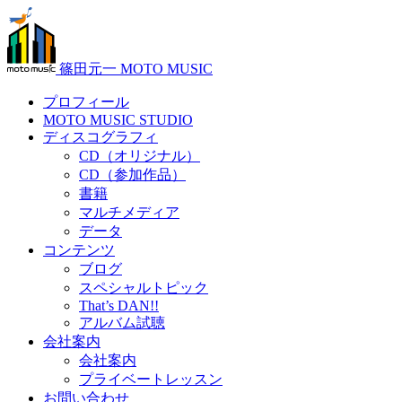
篠田元一 MOTO MUSIC
プロフィール
MOTO MUSIC STUDIO
ディスコグラフィ
CD（オリジナル）
CD（参加作品）
書籍
マルチメディア
データ
コンテンツ
ブログ
スペシャルトピック
That’s DAN!!
アルバム試聴
会社案内
会社案内
プライベートレッスン
お問い合わせ