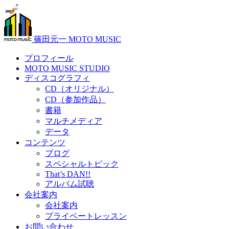
篠田元一 MOTO MUSIC
プロフィール
MOTO MUSIC STUDIO
ディスコグラフィ
CD（オリジナル）
CD（参加作品）
書籍
マルチメディア
データ
コンテンツ
ブログ
スペシャルトピック
That’s DAN!!
アルバム試聴
会社案内
会社案内
プライベートレッスン
お問い合わせ