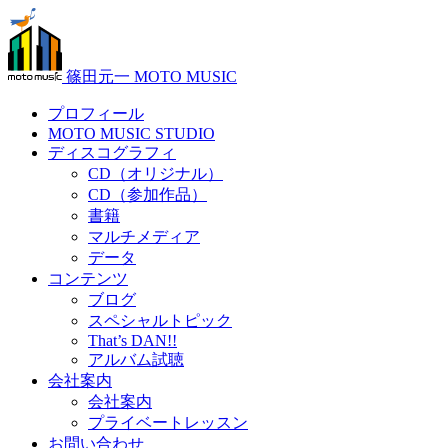
篠田元一 MOTO MUSIC
プロフィール
MOTO MUSIC STUDIO
ディスコグラフィ
CD（オリジナル）
CD（参加作品）
書籍
マルチメディア
データ
コンテンツ
ブログ
スペシャルトピック
That’s DAN!!
アルバム試聴
会社案内
会社案内
プライベートレッスン
お問い合わせ