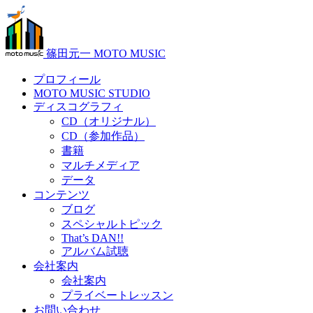
篠田元一 MOTO MUSIC
プロフィール
MOTO MUSIC STUDIO
ディスコグラフィ
CD（オリジナル）
CD（参加作品）
書籍
マルチメディア
データ
コンテンツ
ブログ
スペシャルトピック
That’s DAN!!
アルバム試聴
会社案内
会社案内
プライベートレッスン
お問い合わせ