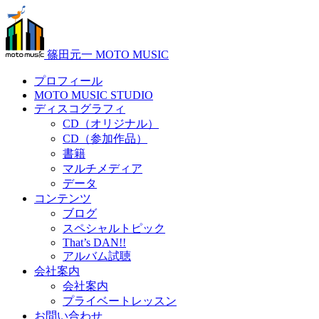
篠田元一 MOTO MUSIC
プロフィール
MOTO MUSIC STUDIO
ディスコグラフィ
CD（オリジナル）
CD（参加作品）
書籍
マルチメディア
データ
コンテンツ
ブログ
スペシャルトピック
That’s DAN!!
アルバム試聴
会社案内
会社案内
プライベートレッスン
お問い合わせ