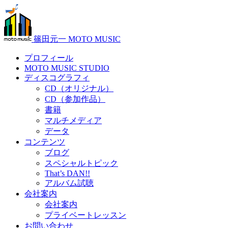
篠田元一 MOTO MUSIC
プロフィール
MOTO MUSIC STUDIO
ディスコグラフィ
CD（オリジナル）
CD（参加作品）
書籍
マルチメディア
データ
コンテンツ
ブログ
スペシャルトピック
That’s DAN!!
アルバム試聴
会社案内
会社案内
プライベートレッスン
お問い合わせ