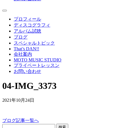
プロフィール
ディスコグラフィ
アルバム試聴
ブログ
スペシャルトピック
That’s DAN!!
会社案内
MOTO MUSIC STUDIO
プライベートレッスン
お問い合わせ
04-IMG_3373
2021年10月24日
ブログ記事一覧へ
検索