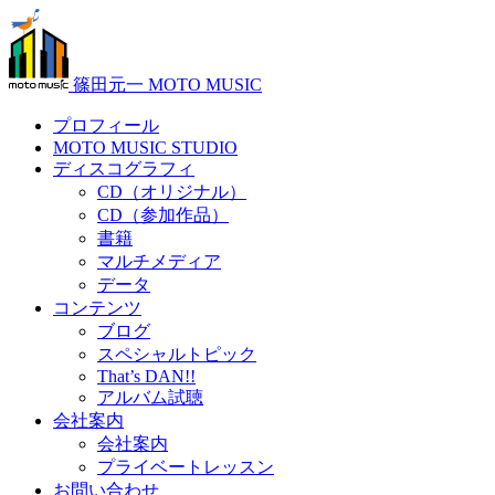
篠田元一 MOTO MUSIC
プロフィール
MOTO MUSIC STUDIO
ディスコグラフィ
CD（オリジナル）
CD（参加作品）
書籍
マルチメディア
データ
コンテンツ
ブログ
スペシャルトピック
That’s DAN!!
アルバム試聴
会社案内
会社案内
プライベートレッスン
お問い合わせ