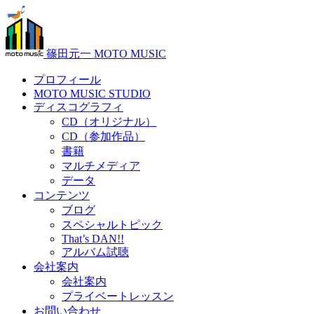
篠田元一 MOTO MUSIC
プロフィール
MOTO MUSIC STUDIO
ディスコグラフィ
CD（オリジナル）
CD（参加作品）
書籍
マルチメディア
データ
コンテンツ
ブログ
スペシャルトピック
That’s DAN!!
アルバム試聴
会社案内
会社案内
プライベートレッスン
お問い合わせ