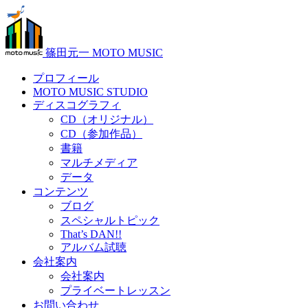
篠田元一 MOTO MUSIC
プロフィール
MOTO MUSIC STUDIO
ディスコグラフィ
CD（オリジナル）
CD（参加作品）
書籍
マルチメディア
データ
コンテンツ
ブログ
スペシャルトピック
That’s DAN!!
アルバム試聴
会社案内
会社案内
プライベートレッスン
お問い合わせ