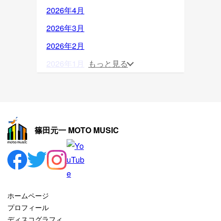
2026年4月
2026年3月
2026年2月
2026年1月
もっと見る
2025年12月
2025年11月
2025年10月
篠田元一 MOTO MUSIC
2025年9月
2025年8月
2025年7月
2025年6月
ホームページ
2025年5月
プロフィール
ディスコグラフィ