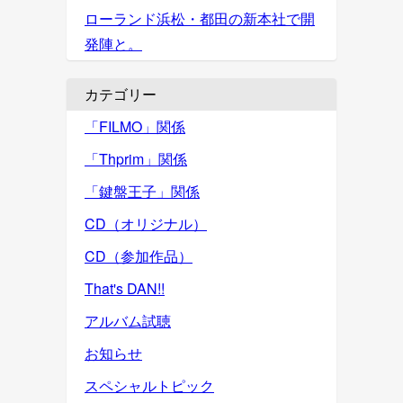
ローランド浜松・都田の新本社で開
発陣と。
カテゴリー
「FILMO」関係
「Thprim」関係
「鍵盤王子」関係
CD（オリジナル）
CD（参加作品）
That's DAN!!
アルバム試聴
お知らせ
スペシャルトピック