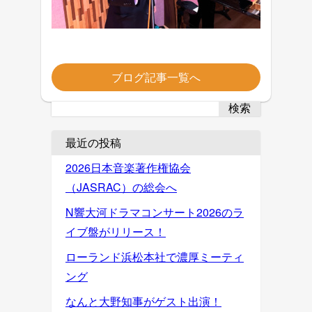
ブログ記事一覧へ
検索
最近の投稿
2026日本音楽著作権協会
（JASRAC）の総会へ
N響大河ドラマコンサート2026のラ
イブ盤がリリース！
ローランド浜松本社で濃厚ミーティ
ング
なんと大野知事がゲスト出演！