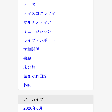
データ
ディスコグラフィ
マルチメディア
ミュージシャン
ライブ・レポート
学校関係
書籍
未分類
気まぐれ日記
趣味
アーカイブ
2026年6月