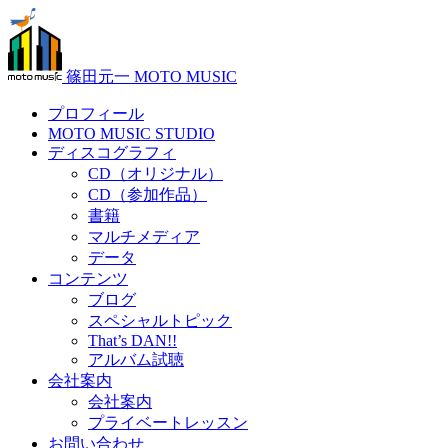
篠田元一 MOTO MUSIC
プロフィール
MOTO MUSIC STUDIO
ディスコグラフィ
CD（オリジナル）
CD（参加作品）
書籍
マルチメディア
データ
コンテンツ
ブログ
スペシャルトピック
That’s DAN!!
アルバム試聴
会社案内
会社案内
プライベートレッスン
お問い合わせ