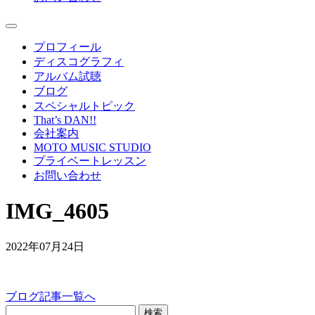
プロフィール
ディスコグラフィ
アルバム試聴
ブログ
スペシャルトピック
That’s DAN!!
会社案内
MOTO MUSIC STUDIO
プライベートレッスン
お問い合わせ
IMG_4605
2022年07月24日
ブログ記事一覧へ
検索