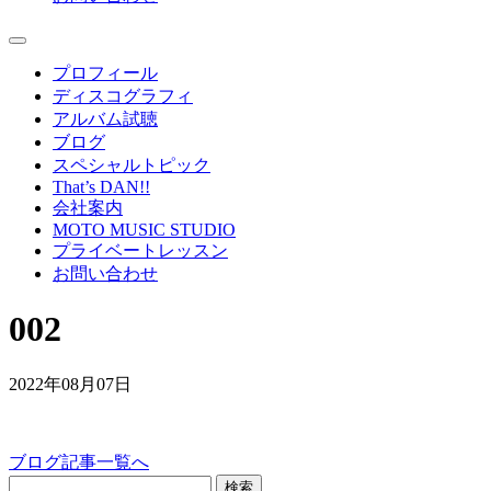
プロフィール
ディスコグラフィ
アルバム試聴
ブログ
スペシャルトピック
That’s DAN!!
会社案内
MOTO MUSIC STUDIO
プライベートレッスン
お問い合わせ
002
2022年08月07日
ブログ記事一覧へ
検索