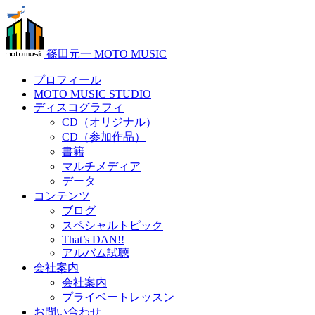
篠田元一 MOTO MUSIC
プロフィール
MOTO MUSIC STUDIO
ディスコグラフィ
CD（オリジナル）
CD（参加作品）
書籍
マルチメディア
データ
コンテンツ
ブログ
スペシャルトピック
That’s DAN!!
アルバム試聴
会社案内
会社案内
プライベートレッスン
お問い合わせ