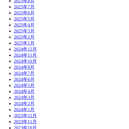
2025年8月
2025年7月
2025年6月
2025年5月
2025年4月
2025年3月
2025年2月
2025年1月
2024年12月
2024年11月
2024年10月
2024年9月
2024年7月
2024年6月
2024年5月
2024年4月
2024年3月
2024年2月
2024年1月
2023年12月
2023年11月
2023年10月