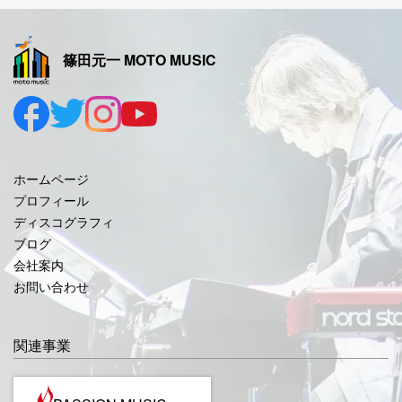
2025年11月
2025年10月
篠田元一 MOTO MUSIC
2025年9月
2025年8月
2025年7月
2025年6月
ホームページ
2025年5月
プロフィール
ディスコグラフィ
2025年4月
ブログ
2025年3月
会社案内
お問い合わせ
2025年2月
2025年1月
関連事業
2024年12月
2024年11月