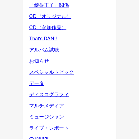
「鍵盤王子」関係
CD（オリジナル）
CD（参加作品）
That's DAN!!
アルバム試聴
お知らせ
スペシャルトピック
データ
ディスコグラフィ
マルチメディア
ミュージシャン
ライブ・レポート
学校関係