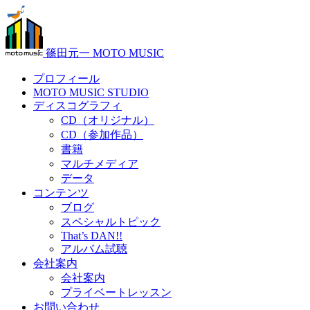
篠田元一 MOTO MUSIC
プロフィール
MOTO MUSIC STUDIO
ディスコグラフィ
CD（オリジナル）
CD（参加作品）
書籍
マルチメディア
データ
コンテンツ
ブログ
スペシャルトピック
That’s DAN!!
アルバム試聴
会社案内
会社案内
プライベートレッスン
お問い合わせ