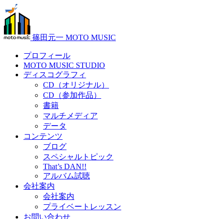
篠田元一 MOTO MUSIC
プロフィール
MOTO MUSIC STUDIO
ディスコグラフィ
CD（オリジナル）
CD（参加作品）
書籍
マルチメディア
データ
コンテンツ
ブログ
スペシャルトピック
That’s DAN!!
アルバム試聴
会社案内
会社案内
プライベートレッスン
お問い合わせ