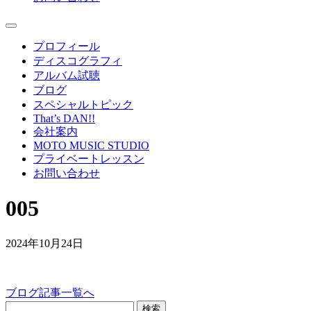
プロフィール
ディスコグラフィ
アルバム試聴
ブログ
スペシャルトピック
That’s DAN!!
会社案内
MOTO MUSIC STUDIO
プライベートレッスン
お問い合わせ
005
2024年10月24日
ブログ記事一覧へ
検索