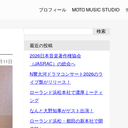
プロフィール
MOTO MUSIC STUDIO
検索
最近の投稿
2026日本音楽著作権協会
4月11日
（JASRAC）の総会へ
N響大河ドラマコンサート2026のラ
イブ盤がリリース！
ローランド浜松本社で濃厚ミーティ
ング
なんと大野知事がゲスト出演！
ローランド浜松・都田の新本社で開