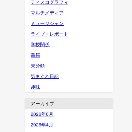
ディスコグラフィ
マルチメディア
ミュージシャン
ライブ・レポート
学校関係
書籍
未分類
気まぐれ日記
趣味
アーカイブ
2026年6月
2026年4月