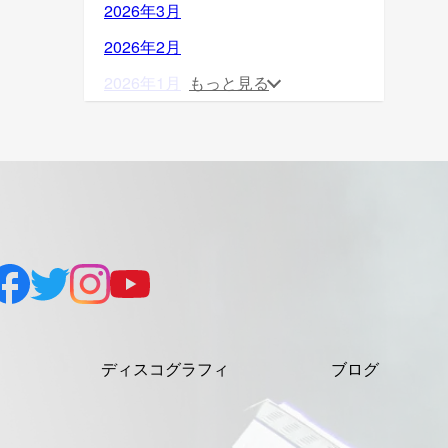
2026年3月
2026年2月
2026年1月
もっと見る
2025年12月
2025年11月
2025年10月
2025年9月
2025年8月
2025年7月
2025年6月
ディスコグラフィ
ブログ
2025年5月
2025年4月
2025年3月