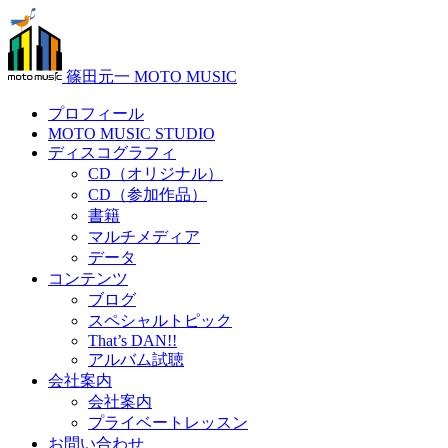
篠田元一 MOTO MUSIC
プロフィール
MOTO MUSIC STUDIO
ディスコグラフィ
CD（オリジナル）
CD（参加作品）
書籍
マルチメディア
データ
コンテンツ
ブログ
スペシャルトピック
That’s DAN!!
アルバム試聴
会社案内
会社案内
プライベートレッスン
お問い合わせ