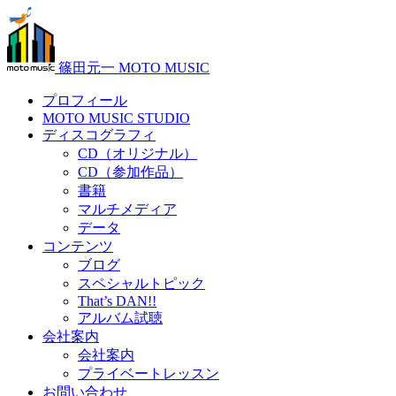
篠田元一 MOTO MUSIC
プロフィール
MOTO MUSIC STUDIO
ディスコグラフィ
CD（オリジナル）
CD（参加作品）
書籍
マルチメディア
データ
コンテンツ
ブログ
スペシャルトピック
That’s DAN!!
アルバム試聴
会社案内
会社案内
プライベートレッスン
お問い合わせ