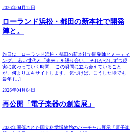
2026年04月12日
ローランド浜松・都田の新本社で開発
陣と。
昨日は、ローランド浜松・都田の新本社で開発陣とミーティ
ング。 若い世代と「未来」を語り合い、 それが少しずつ現
実に変わっていく時間。 この瞬間に立ち会えていること
が、何よりエキサイトします。 気づけば、こうした場でも
最年 […]
2026年04月04日
再公開「電子楽器の創造展」
2023年開催された国立科学博物館のバーチャル展示「電子楽