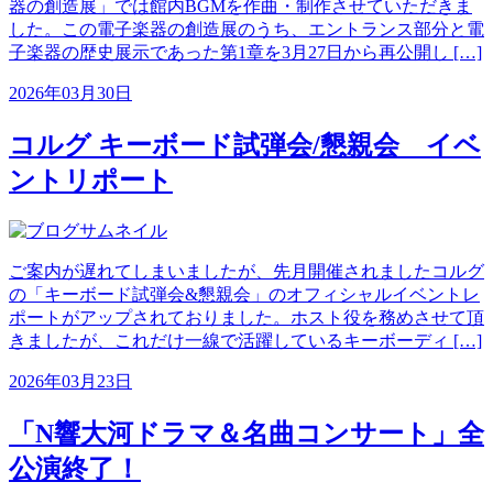
器の創造展」では館内BGMを作曲・制作させていただきま
した。この電子楽器の創造展のうち、エントランス部分と電
子楽器の歴史展示であった第1章を3月27日から再公開し […]
2026年03月30日
コルグ キーボード試弾会/懇親会 イベ
ントリポート
ご案内が遅れてしまいましたが、先月開催されましたコルグ
の「キーボード試弾会&懇親会」のオフィシャルイベントレ
ポートがアップされておりました。ホスト役を務めさせて頂
きましたが、これだけ一線で活躍しているキーボーディ […]
2026年03月23日
「N響大河ドラマ＆名曲コンサート」全
公演終了！