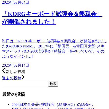
2026年03月04日
「KORGキーボード試弾会＆懇親会」
が開催されました！
昨日は「KORGキーボード試弾会＆懇親会」が開催されまし
た(G-ROKS studio)。 2017年に「篠田元一&常田真太郎(スキ
マスイッチ) RD-2000 試弾会 / 懇親会」をやっていて、その
ようなイベン […]
2026年02月14日
新しい投稿
過去の投稿
検索
最近の投稿
2026日本音楽著作権協会（JASRAC）の総会へ