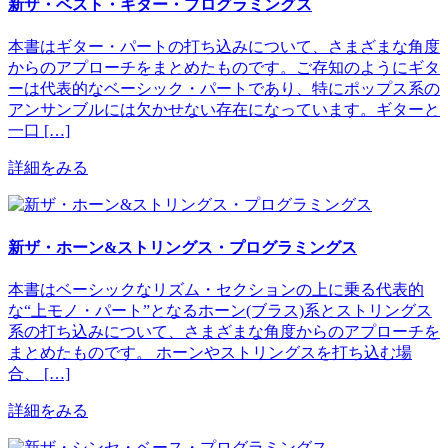
新ザ・ベスト・ギター・プログラミングス
本書はギター・パートの打ち込みについて、さまざまな角度
からのアプローチをまとめたものです。ご存知のようにギタ
ーは代表的なベーシック・パートであり、特にポップス系の
アンサンブルには欠かせない存在になっています。ギターと
一口 […]
詳細をみる
新ザ・ホーン&ストリングス・プログラミングス
本書はベーシックなリズム・セクションの上に乗る代表的
な“上モノ・パート”となるホーン(ブラス)系とストリングス
系の打ち込みについて、さまざまな角度からのアプローチを
まとめたものです。 ホーンやストリングスを打ち込む場
合、 […]
詳細をみる