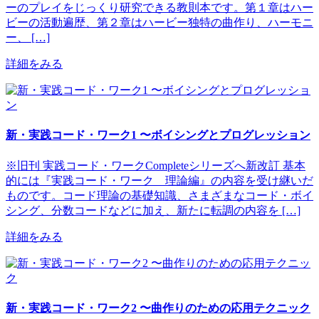
ーのプレイをじっくり研究できる教則本です。第１章はハー
ビーの活動遍歴、第２章はハービー独特の曲作り、ハーモニ
ー、 […]
詳細をみる
新・実践コード・ワーク1 〜ボイシングとプログレッション
※旧刊 実践コード・ワークCompleteシリーズへ新改訂 基本
的には『実践コード・ワーク 理論編』の内容を受け継いだ
ものです。コード理論の基礎知識、さまざまなコード・ボイ
シング、分数コードなどに加え、新たに転調の内容を […]
詳細をみる
新・実践コード・ワーク2 〜曲作りのための応用テクニック