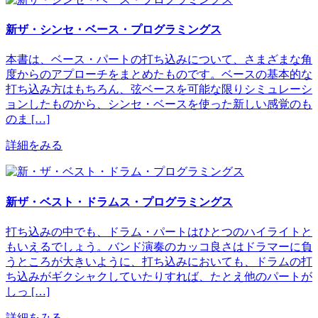
新ザ・シンセ・ベース・プログラミングス
本書は、ベース・パートの打ち込みについて、さまざまな角
度からのアプローチをまとめたものです。ベースの基本的な
打ち込み方はもちろん、弦ベースを可能な限りシミュレーシ
ョンしたものから、シンセ・ベースを使った新しい感覚のも
のま […]
詳細をみる
新ザ・ベスト・ドラムス・プログラミングス
打ち込みの中でも、ドラム・パートはひとつのハイライトと
もいえるでしょう。バンド演奏のカッコ良さはドラマーに負
うところが大きいように、打ち込みにおいても、ドラムの打
ち込みがギクシャクしていたりすれば、たとえ他のパートが
しっ […]
詳細をみる