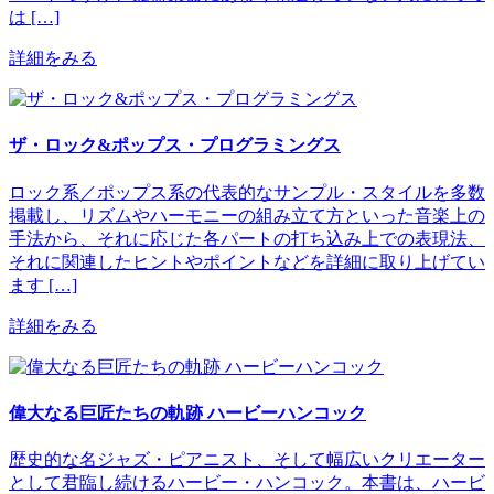
は […]
詳細をみる
ザ・ロック&ポップス・プログラミングス
ロック系／ポップス系の代表的なサンプル・スタイルを多数
掲載し、リズムやハーモニーの組み立て方といった音楽上の
手法から、それに応じた各パートの打ち込み上での表現法、
それに関連したヒントやポイントなどを詳細に取り上げてい
ます […]
詳細をみる
偉大なる巨匠たちの軌跡 ハービーハンコック
歴史的な名ジャズ・ピアニスト、そして幅広いクリエーター
として君臨し続けるハービー・ハンコック。本書は、ハービ