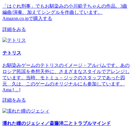
「はぐれ刑事」でもお馴染みの小川範子ちゃんの作品。3曲
編曲/演奏、加えてシングルを作曲しています。
Amazon.co.jpで購入する
詳細をみる
テトリス
お馴染みゲームのテトリスのイメージ・アルバムです。あの
ロシア民謡を奇想天外に、さまざまなスタイルでアレンジし
ています。当時、モトミュ－ジックのスタッフであった四
元 久は、このゲームのオリジナルにも参加しています。
Ama […]
詳細をみる
濡れた瞳のジェシィ／斎藤洋二とトラブルマインド