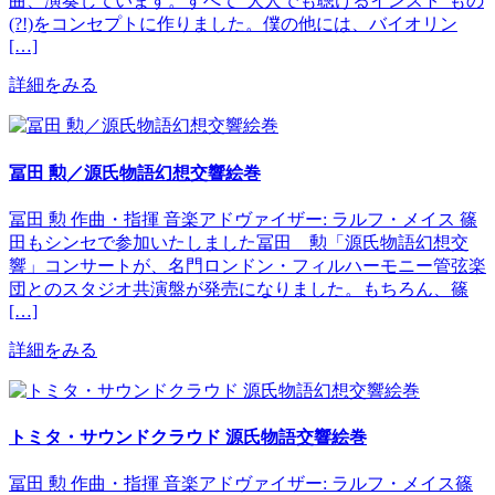
曲、演奏しています。すべて”大人でも聴けるインスト”もの
(?!)をコンセプトに作りました。僕の他には、バイオリン
[…]
詳細をみる
冨田 勲／源氏物語幻想交響絵巻
冨田 勲 作曲・指揮 音楽アドヴァイザー: ラルフ・メイス 篠
田もシンセで参加いたしました冨田 勲「源氏物語幻想交
響」コンサートが、名門ロンドン・フィルハーモニー管弦楽
団とのスタジオ共演盤が発売になりました。もちろん、篠
[…]
詳細をみる
トミタ・サウンドクラウド 源氏物語交響絵巻
冨田 勲 作曲・指揮 音楽アドヴァイザー: ラルフ・メイス篠