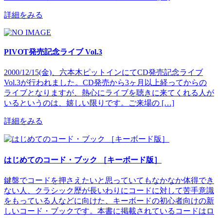
詳細をみる
PIVOT発売記念ライブ Vol.3
2000/12/15(金)、六本木ピットインにてCD発売記念ライブ
Vol.3が行われました。CD発売から3ヶ月以上経ってからの
ライブとなりますが、熱心にライブを聴きに来てくれる人が
いるというのは、嬉しい限りです。ご来場の […]
詳細をみる
はじめてのコード・ブック ［キーボード版］
鍵盤でコードを押さえたいと思っていてもなかなか体得でき
ない人、クラシック歴が長いわりにコードに対して苦手意識
をもっている人などに向けた、キーボードの初心者向けの新
しいコード・ブックです。本書に掲載されているコードはロ