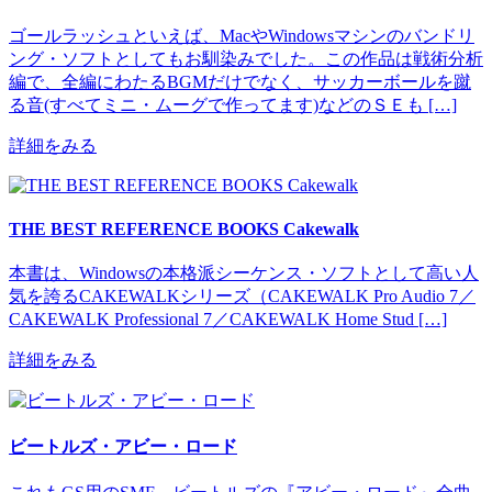
ゴールラッシュといえば、MacやWindowsマシンのバンドリ
ング・ソフトとしてもお馴染みでした。この作品は戦術分析
編で、全編にわたるBGMだけでなく、サッカーボールを蹴
る音(すべてミニ・ムーグで作ってます)などのＳＥも […]
詳細をみる
THE BEST REFERENCE BOOKS Cakewalk
本書は、Windowsの本格派シーケンス・ソフトとして高い人
気を誇るCAKEWALKシリーズ（CAKEWALK Pro Audio 7／
CAKEWALK Professional 7／CAKEWALK Home Stud […]
詳細をみる
ビートルズ・アビー・ロード