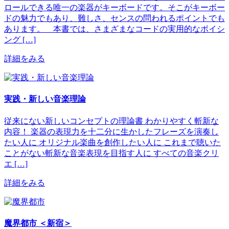
ロールできる唯一の楽器がキーボードです。そこがキーボー
ドの魅力でもあり、難しさ、センスの問われるポイントでも
あります。 本書では、さまざまなコードの実用的なボイシ
ング […]
詳細をみる
実践・新しい音楽理論
従来にない新しいコンセプトの理論書 わかりやすく斬新な
内容！ 楽器の表現力を十二分に生かしたフレーズを演奏し
たい人に オリジナル楽曲を創作したい人に これまで聴いた
ことがない斬新な音楽表現を目指す人に すべての音楽クリ
エ […]
詳細をみる
魔界都市 ＜新宿＞