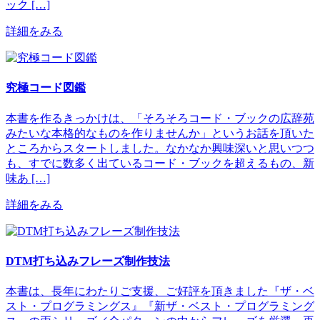
ック […]
詳細をみる
究極コード図鑑
本書を作るきっかけは、「そろそろコード・ブックの広辞苑
みたいな本格的なものを作りませんか」というお話を頂いた
ところからスタートしました。なかなか興味深いと思いつつ
も、すでに数多く出ているコード・ブックを超えるもの、新
味あ […]
詳細をみる
DTM打ち込みフレーズ制作技法
本書は、長年にわたりご支援、ご好評を頂きました『ザ・ベ
スト・プログラミングス』『新ザ・ベスト・プログラミング