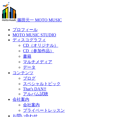
篠田元一 MOTO MUSIC
プロフィール
MOTO MUSIC STUDIO
ディスコグラフィ
CD（オリジナル）
CD（参加作品）
書籍
マルチメディア
データ
コンテンツ
ブログ
スペシャルトピック
That’s DAN!!
アルバム試聴
会社案内
会社案内
プライベートレッスン
お問い合わせ