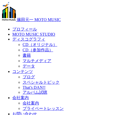
篠田元一 MOTO MUSIC
プロフィール
MOTO MUSIC STUDIO
ディスコグラフィ
CD（オリジナル）
CD（参加作品）
書籍
マルチメディア
データ
コンテンツ
ブログ
スペシャルトピック
That’s DAN!!
アルバム試聴
会社案内
会社案内
プライベートレッスン
お問い合わせ