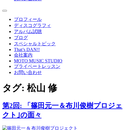
プロフィール
ディスコグラフィ
アルバム試聴
ブログ
スペシャルトピック
That’s DAN!!
会社案内
MOTO MUSIC STUDIO
プライベートレッスン
お問い合わせ
タグ:
松山 修
第2回: 「篠田元一＆布川俊樹プロジェ
クト｣の面々